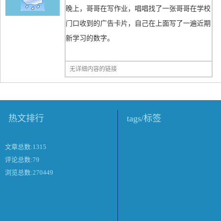
晚上，哥哥在写作业，唱唱找了一张哥哥在学校
门口收到的广告卡片，自己在上面写了一遍近期
新学习的数字。
无详细内容的链接
热文排行
tags/标签
文章总数:1315
评论总数:79
浏览总数:270449