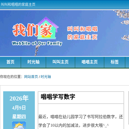
叫叫和唱唱的家庭主页
首页
时光轴
叫叫主页
唱唱主页
标签
你现在的位置：
网站首页
/
时光轴
唱唱学写数字
2026年
4月9日
星期四
最近，唱唱在幼儿园学习了书写阿拉伯数字，还
学会了10以内的加减法，进步很大哦^_^