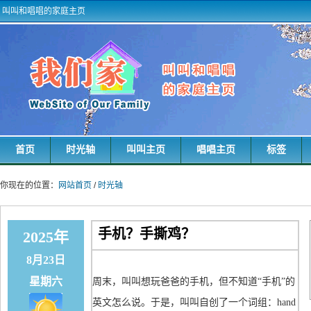
叫叫和唱唱的家庭主页
首页
时光轴
叫叫主页
唱唱主页
标签
你现在的位置：
网站首页
/
时光轴
手机？手撕鸡？
2025年
8月23日
星期六
周末，叫叫想玩爸爸的手机，但不知道“手机”的
英文怎么说。于是，叫叫自创了一个词组：hand