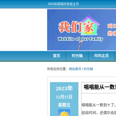
叫叫和唱唱的家庭主页
首页
时光轴
叫叫主页
你现在的位置：
网站首页
/
时光轴
唱唱能从一数
2023年
12月15日
星期五
唱唱能从一数到十了
前段时间，还偶尔会