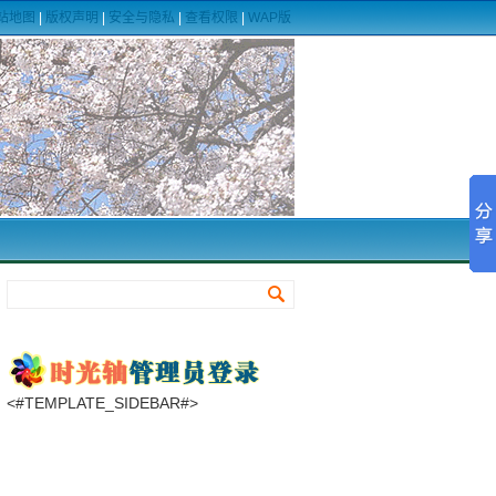
站地图
|
版权声明
|
安全与隐私
|
查看权限
|
WAP版
<#TEMPLATE_SIDEBAR#>