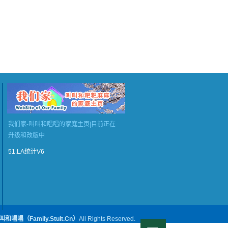
我们家-叫叫和唱唱的家庭主页|目前正在
升级和改版中
51.LA统计V6
叫和唱唱（Family.StuIt.Cn）
All Rights Reserved.