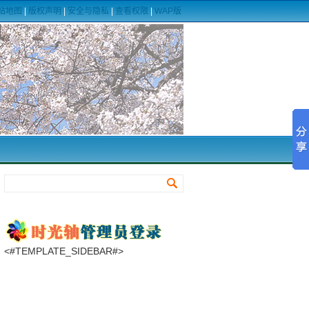
站地图
|
版权声明
|
安全与隐私
|
查看权限
|
WAP版
<#TEMPLATE_SIDEBAR#>