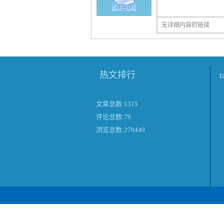
无详细内容的链接
热文排行
文章总数:1315
评论总数:79
浏览总数:270449