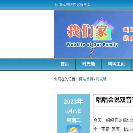
叫叫和唱唱的家庭主页
首页
时光轴
叫叫主页
你现在的位置：
网站首页
/
时光轴
唱唱会说双音
2023年
8月15日
星期二
今天，唱唱开始偶尔
个”“不是”等等，比