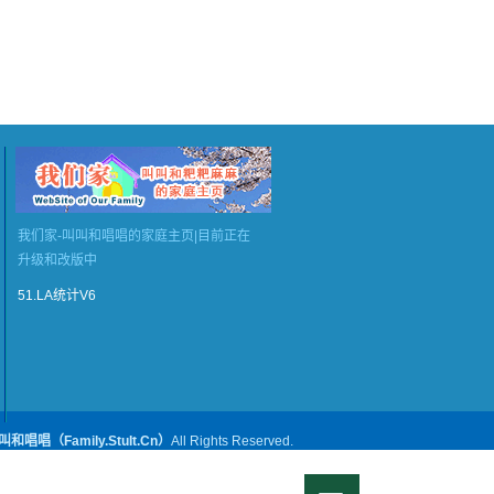
我们家-叫叫和唱唱的家庭主页|目前正在
升级和改版中
51.LA统计V6
叫和唱唱（Family.StuIt.Cn）
All Rights Reserved.