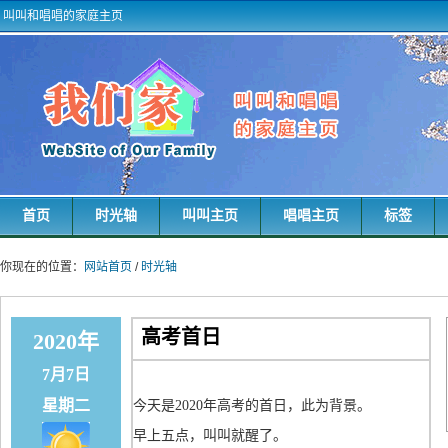
叫叫和唱唱的家庭主页
首页
时光轴
叫叫主页
唱唱主页
标签
你现在的位置：
网站首页
/
时光轴
高考首日
2020年
7月7日
星期二
今天是2020年高考的首日，此为背景。
早上五点，叫叫就醒了。