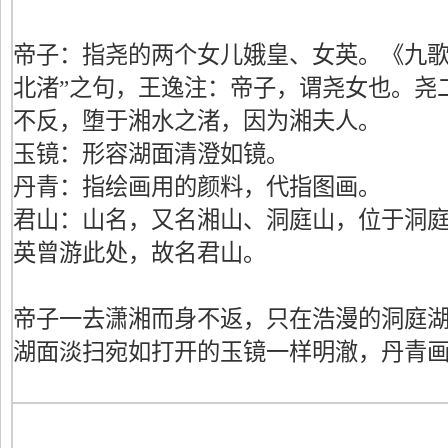
帝子：指尧的两个女儿娥皇、女英。《九歌
北渚”之句，王逸注：帝子，谓尧女也。尧
不反，堕于湘水之渚，因为湘夫人。
玉镜：形容湖面清澄如镜。
丹青：指绘画用的颜料，代指图画。
君山：山名，又名湘山、洞庭山，位于洞
英曾游此处，故名君山。
帝子一去潇湘而身不返，只在浩漫的洞庭
湖面淡扫宛如打开的玉镜一样明澈，丹青