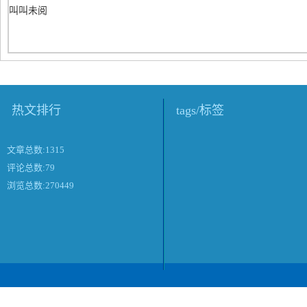
叫叫未阅
热文排行
tags/标签
文章总数:1315
评论总数:79
浏览总数:270449