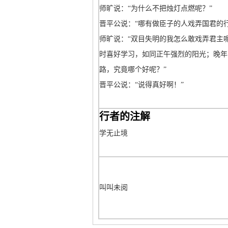
师旷说：“为什么不把烛灯点燃呢？”
晋平公说：“哪有做臣子的人戏弄国君的行
师旷说：“双目失明的我怎么敢戏弄君主
时喜好学习，如同正午强烈的阳光；晚年
路，究竟哪个好呢？”
晋平公说：“说得真好啊！”
行者的注解
学无止境
叫叫未阅