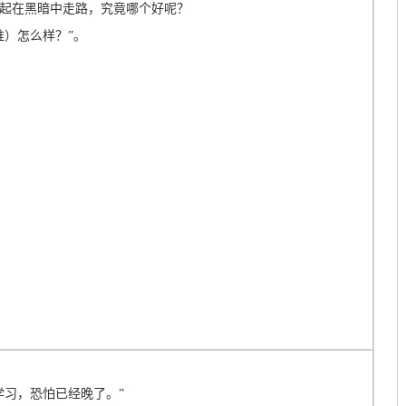
起在黑暗中走路，究竟哪个好呢？
谁）怎么样？”。
学习，恐怕已经晚了。”