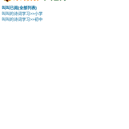
叫叫已阅(全部列表)
叫叫的诗词学习>>小学
叫叫的诗词学习>>初中