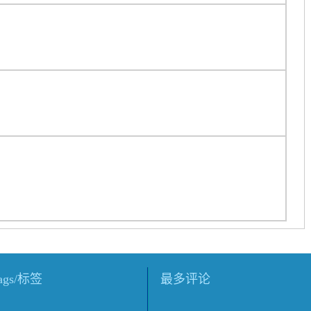
tags/标签
最多评论