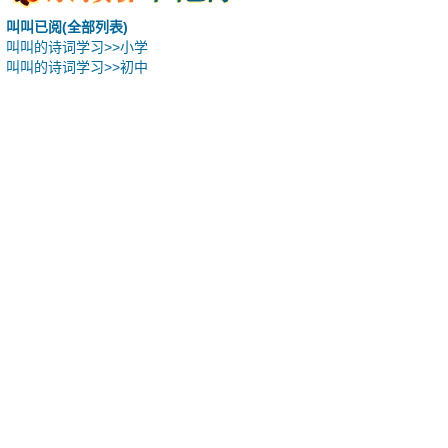
叫叫已阅(全部列表)
叫叫的诗词学习>>小学
叫叫的诗词学习>>初中