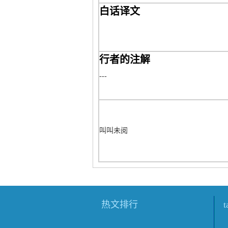
白话译文
行者的注解
---
叫叫未阅
热文排行