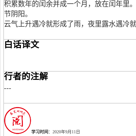
积累数年的闰余并成一个月，放在闰年里
节阴阳。
云气上升遇冷就形成了雨，夜里露水遇冷
白话译文
行者的注解
---
学习时间
：2020年9月11日