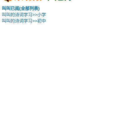
叫叫已阅(全部列表)
叫叫的诗词学习>>小学
叫叫的诗词学习>>初中