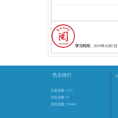
学习时间
：2019年10月1日
热文排行
文章总数:1315
评论总数:79
浏览总数:270449