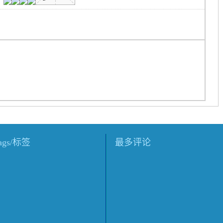
tags/标签
最多评论