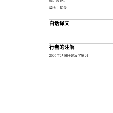
疑：好像。
举头：抬头。
白话译文
行者的注解
2020年2月6日做写字练习