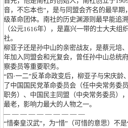
首先，他是南社的创始人，南社创立于190
音，不忘本也”，是与同盟会齐名的最早期
级革命团体。南社的历史渊源则最早能追
（公元1616年），是嘉兴一带的士大夫组
社。
柳亚子还是孙中山的亲密战友，是蔡元培、章
年加入同盟会和光复会，曾任孙中山总统
察委员等重要职务。
“四·一二”反革命政变后，柳亚子与宋庆龄
了中国国民党革命委员会（任中央常务委
职务）、中国民主同盟（中央常务委员）
最老，影响力最大的人物之一。
— — — — — — — — — —
“惜秦皇汉武”，为“惜”（可惜的意思）不是