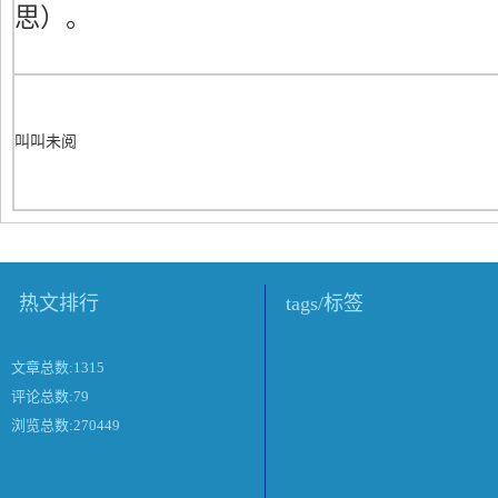
思）。
叫叫未阅
热文排行
tags/标签
文章总数:1315
评论总数:79
浏览总数:270449