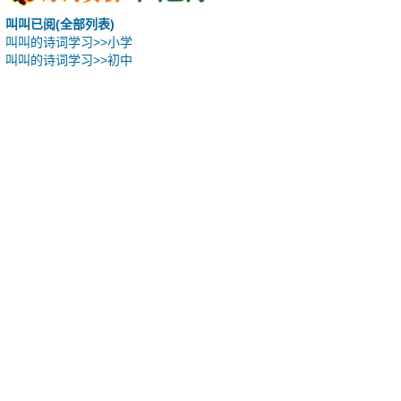
叫叫已阅(全部列表)
叫叫的诗词学习>>小学
叫叫的诗词学习>>初中