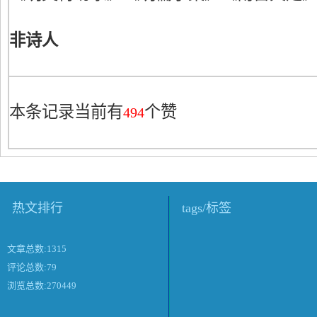
非诗人
本条记录当前有
个赞
494
热文排行
tags/标签
文章总数:1315
评论总数:79
浏览总数:270449