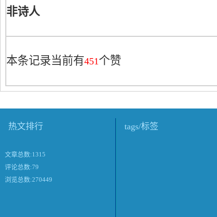
非诗人
本条记录当前有
个赞
451
热文排行
tags/标签
文章总数:1315
评论总数:79
浏览总数:270449