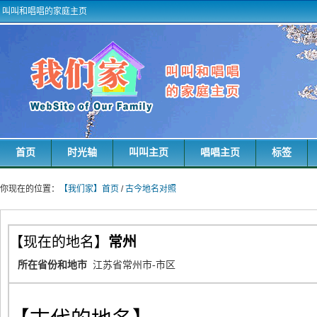
叫叫和唱唱的家庭主页
首页
时光轴
叫叫主页
唱唱主页
标签
你现在的位置：
【我们家】首页
/
古今地名对照
【现在的地名】
常州
所在省份和地市
江苏省常州市-市区