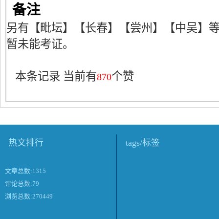
备注
另有【毗坛】【长春】【尝州】【中吴】
暂未能考证。
本条记录 当前有
个赞
870
热文排行
tags/标签
文章总数:1315
评论总数:79
浏览总数:270449