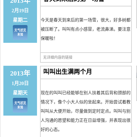
2013年
2月19日
星期二
今天是春天到来后的第一场雪，很大，好多树都
被压断了。叫叫有点小感冒，老流鼻涕。要注意
保暖啦！
无详细内容的链接
叫叫出生满两个月
2013年
1月20日
星期天
现在的叫叫已经能够在别人扶着其后背和颈部的
情况下，像个小大人似的坐起来。开始尝试着教
叫叫从大便开始，尽量做到定时定点。叫叫与别
人沟通的愿望和能力正在日益增强，并表现出很
好的心态。