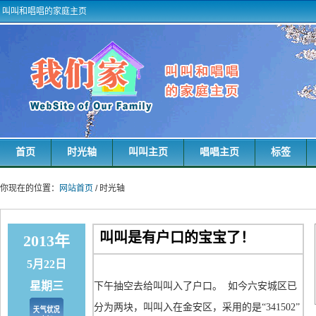
叫叫和唱唱的家庭主页
首页
时光轴
叫叫主页
唱唱主页
标签
你现在的位置：
网站首页
/ 时光轴
叫叫是有户口的宝宝了！
2013年
5月22日
星期三
下午抽空去给叫叫入了户口。 如今六安城区已
分为两块，叫叫入在金安区，采用的是“341502”