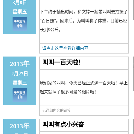
3月8日
星期五
下午终于抽出时间，和文婷一起带叫叫去拍摄了
“百日照”。回来后，为叫叫称了体重，目前已经
长到9公斤。
请点击这里查看详细内容
叫叫一百天啦！
2013年
2月27日
星期三
我们家的叫叫，今天已经正式满一百天啦！早上
起来就照了很多可爱的相片哦！
无详细内容的链接
叫叫有点小兴奋
2013年