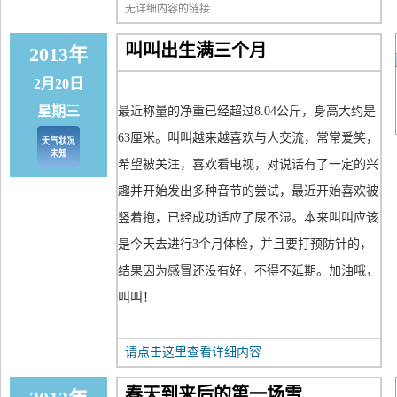
无详细内容的链接
叫叫出生满三个月
2013年
2月20日
星期三
最近称量的净重已经超过8.04公斤，身高大约是
63厘米。叫叫越来越喜欢与人交流，常常爱笑，
希望被关注，喜欢看电视，对说话有了一定的兴
趣并开始发出多种音节的尝试，最近开始喜欢被
竖着抱，已经成功适应了尿不湿。本来叫叫应该
是今天去进行3个月体检，并且要打预防针的，
结果因为感冒还没有好，不得不延期。加油哦，
叫叫！
请点击这里查看详细内容
春天到来后的第一场雪