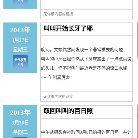
无详细内容的链接
叫叫开始长牙了耶
2013年
3月27日
星期三
晚间，文婷偶然间发现一个非常重要的问题——
叫叫的小牙已经悄然从下牙床露出了一点点尖尖
的头儿，怪不得叫叫最近老是不停的流口水呢
~~~叫叫真厉害！
无详细内容的链接
取回叫叫的百日照
2013年
3月26日
星期二
中午从摄影会社取回3月8日拍摄的百日照。共计