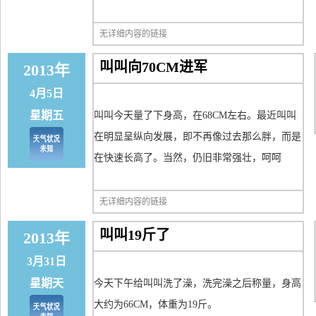
无详细内容的链接
叫叫向70CM进军
2013年
4月5日
星期五
叫叫今天量了下身高，在68CM左右。最近叫叫
在明显呈纵向发展，即不再像过去那么胖，而是
在快速长高了。当然，仍旧非常强壮，呵呵
无详细内容的链接
叫叫19斤了
2013年
3月31日
星期天
今天下午给叫叫洗了澡，洗完澡之后称量，身高
大约为66CM，体重为19斤。