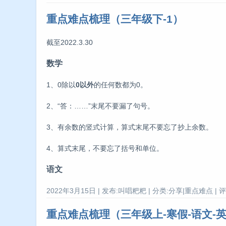
重点难点梳理（三年级下-1）
截至2022.3.30
数学
1、0除以
0以外
的任何数都为0。
2、“答：……”末尾不要漏了句号。
3、有余数的竖式计算，算式末尾不要忘了抄上余数。
4、算式末尾，不要忘了括号和单位。
语文
2022年3月15日 | 发布:叫唱粑粑 | 分类:分享|重点难点 | 评
重点难点梳理（三年级上-寒假-语文-