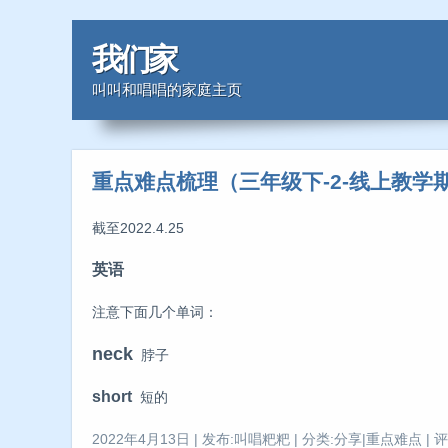
我们家
叫叫和唱唱的家庭主页
重点难点梳理（三年级下-2-线上教学
截至2022.4.25
英语
注意下面几个单词：
neck
脖子
short
短的
2022年4月13日 | 发布:叫唱粑粑 | 分类:分享|重点难点 | 评