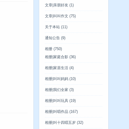
文章|亲朋好友
(1)
文章|叫叫作文
(75)
关于本站
(11)
通知公告
(9)
相册
(750)
相册|家庭合影
(36)
相册|家居生活
(4)
相册|叫叫妈妈
(10)
相册|我们全家
(3)
相册|叫叫玩具
(19)
相册|叫唱作品
(167)
相册|叫十四唱五岁
(32)