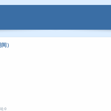
期间）
论:0