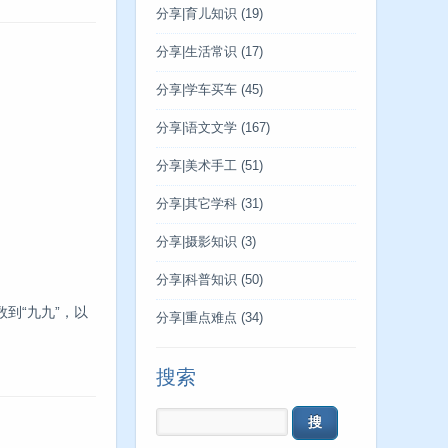
分享|育儿知识
(19)
分享|生活常识
(17)
分享|学车买车
(45)
分享|语文文学
(167)
分享|美术手工
(51)
分享|其它学科
(31)
分享|摄影知识
(3)
分享|科普知识
(50)
数到“九九”，以
分享|重点难点
(34)
搜索