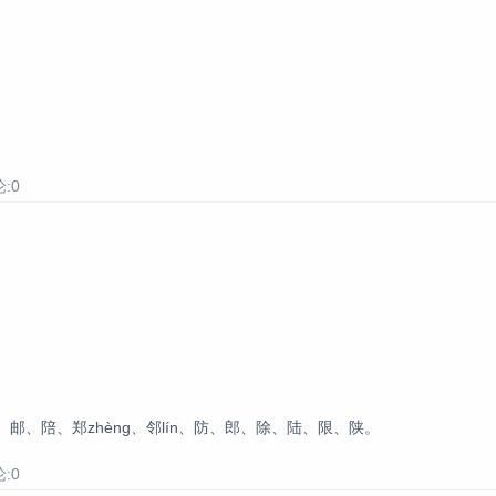
:0
n、邮、陪、郑zhèng、邻lín、防、郎、除、陆、限、陕。
:0