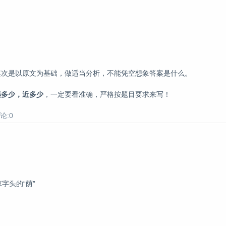
其次是以原文为基础，做适当分析，不能凭空想象答案是什么。
远多少，近多少
，一定要看准确，严格按题目要求来写！
论:0
字头的“荫”