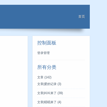
首页
控制面板
登录管理
所有分类
文章
(142)
文章|爱的记录
(3)
文章|叫叫来了
(39)
文章|唱唱来了
(4)