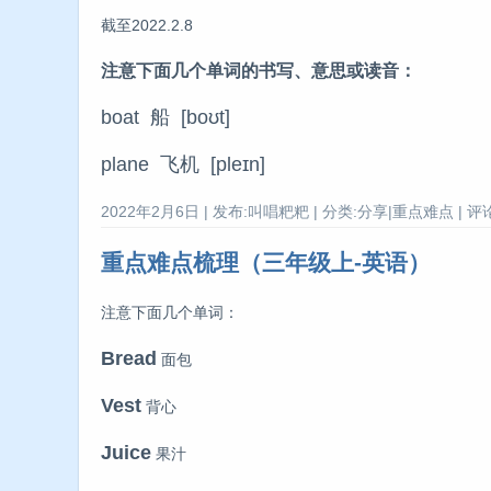
截至2022.2.8
注意下面几个单词的书写、意思或读音：
boat 船 [boʊt]
plane 飞机 [pleɪn]
2022年2月6日 | 发布:叫唱粑粑 | 分类:分享|重点难点 | 评论
重点难点梳理（三年级上-英语）
注意下面几个单词：
Bread
面包
Vest
背心
Juice
果汁