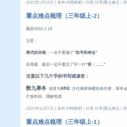
2022年1月10日 | 发布:叫唱粑粑 | 分类:分享|重点难点 | 评
重点难点梳理（三年级上-2）
截至2022.1.14
注意：
算式的末尾
，一定不要漏了
“括号和单位”
应用题，最后一定不要忘了写一行
“答：……”
注意以下几个字的书写或读音：
数九寒冬
shǔ
读音为
古代御寒保暖的条件差，寒冬会
打发时间，缓解焦虑
2021年12月7日 | 发布:叫唱粑粑 | 分类:分享|重点难点 | 评
重点难点梳理（三年级上-1）