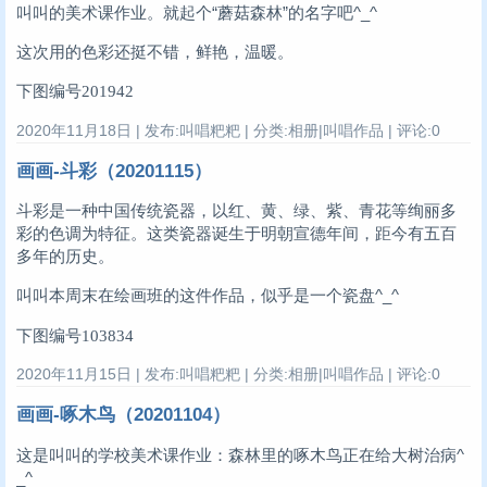
叫叫的美术课作业。就起个“蘑菇森林”的名字吧^_^
这次用的色彩还挺不错，鲜艳，温暖。
下图编号201942
2020年11月18日 | 发布:叫唱粑粑 | 分类:相册|叫唱作品 | 评论:0
画画-斗彩（20201115）
斗彩是一种中国传统瓷器，以红、黄、绿、紫、青花等绚丽多
彩的色调为特征。这类瓷器诞生于明朝宣德年间，距今有五百
多年的历史。
叫叫本周末在绘画班的这件作品，似乎是一个瓷盘^_^
下图编号103834
2020年11月15日 | 发布:叫唱粑粑 | 分类:相册|叫唱作品 | 评论:0
画画-啄木鸟（20201104）
这是叫叫的学校美术课作业：森林里的啄木鸟正在给大树治病^
_^