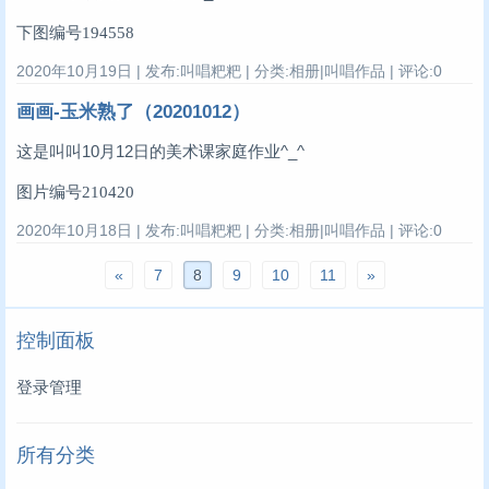
下图编号194558
2020年10月19日 | 发布:叫唱粑粑 | 分类:相册|叫唱作品 | 评论:0
画画-玉米熟了（20201012）
这是叫叫10月12日的美术课家庭作业^_^
图片编号210420
2020年10月18日 | 发布:叫唱粑粑 | 分类:相册|叫唱作品 | 评论:0
«
7
8
9
10
11
»
控制面板
登录管理
所有分类