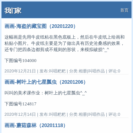
我们家
首页
画画-海盗的藏宝图（20201220）
这幅画是先用牛皮纸粘在黑色底板上，然后在牛皮纸上绘画和
粘贴小图片。牛皮纸主要是为了做出具有历史沧桑感的效果，
还专门把四条边都剪成不规则的形状，来模拟破损^_^
下图编号104000
2020年12月21日 | 发布:叫唱粑粑 | 分类:相册|叫唱作品 | 评论:0
画画-树叶上的七星瓢虫（20201206）
叫叫的美术课作业：树叶上的七星瓢虫^_^
下图编号124817
2020年12月14日 | 发布:叫唱粑粑 | 分类:相册|叫唱作品 | 评论:0
画画-蘑菇森林（20201118）