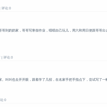
 评论:0
哥哥到奶奶家，哥哥写寒假作业，唱唱自己玩儿，周六和周日便跟哥哥出
| 评论:0
。叫叫也去开开眼，跟着学了几招，在名家手把手指点下，尝试写了一幅
论:0