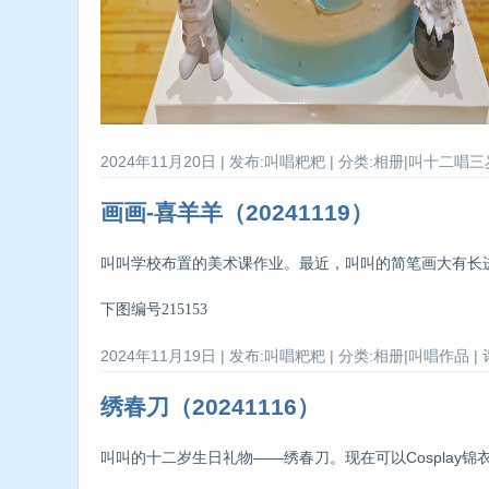
2024年11月20日 | 发布:叫唱粑粑 | 分类:相册|叫十二唱三岁
画画-喜羊羊（20241119）
叫叫学校布置的美术课作业。最近，叫叫的简笔画大有长进，
下图编号215153
2024年11月19日 | 发布:叫唱粑粑 | 分类:相册|叫唱作品 | 
绣春刀（20241116）
叫叫的十二岁生日礼物——绣春刀。现在可以Cosplay锦衣