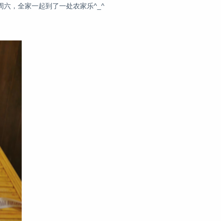
六，全家一起到了一处农家乐^_^