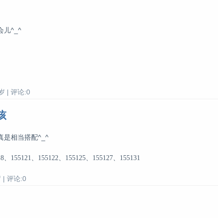
儿^_^
 | 评论:0
孩
是相当搭配^_^
155121、155122、155125、155127、155131
| 评论:0