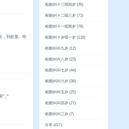
相册|叫十三唱四岁
(35)
相册|叫十二唱三岁
(72)
相册|叫十一唱两岁
(78)
去，到处逛。吃
相册|叫十岁唱一岁
(118)
相册|叫叫九岁
(12)
相册|叫叫八岁
(23)
相册|叫叫七岁
(44)
相册|叫叫六岁
(38)
相册|叫叫五岁
(25)
^_^
相册|叫叫四岁
(27)
相册|叫叫三岁
(7)
分享
(417)