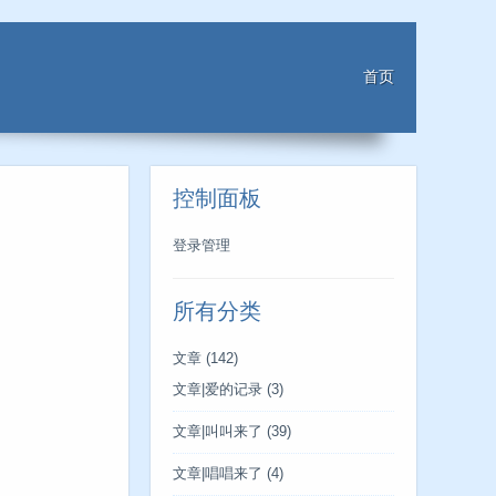
首页
控制面板
登录管理
所有分类
文章
(142)
文章|爱的记录
(3)
文章|叫叫来了
(39)
文章|唱唱来了
(4)