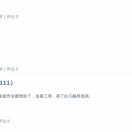
 | 评论:0
^
 | 评论:0
111）
家庭作业都增加了，连着三周，画了好几幅简笔画。
评论:0