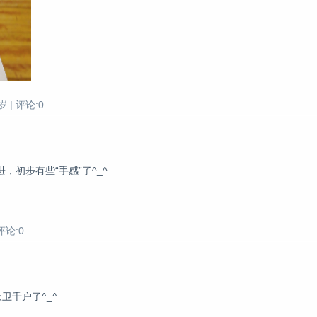
 | 评论:0
初步有些“手感”了^_^
评论:0
卫千户了^_^