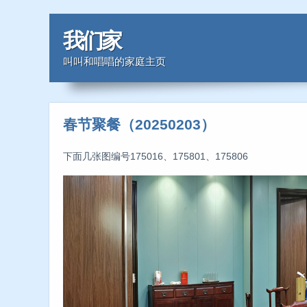
我们家
叫叫和唱唱的家庭主页
春节聚餐（20250203）
下面几张图编号175016、175801、175806