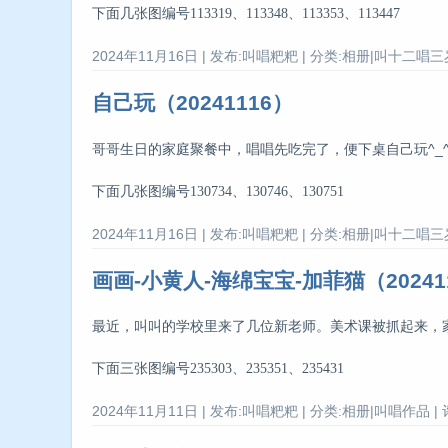
下面几张图编号113319、113348、113353、113447
2024年11月16日 | 发布:叫唱粑粑 | 分类:相册|叫十二唱三岁
自己玩（20241116）
哥哥生日的家庭聚餐中，唱唱先吃完了，便下桌自己玩^_
下面几张图编号130734、130746、130751
2024年11月16日 | 发布:叫唱粑粑 | 分类:相册|叫十二唱三岁
画画-小黄人-海绵宝宝-加菲猫（20241
最近，叫叫的学校里来了几位新老师。美术课被抓起来，
下面三张图编号235303、235351、235431
2024年11月11日 | 发布:叫唱粑粑 | 分类:相册|叫唱作品 | 