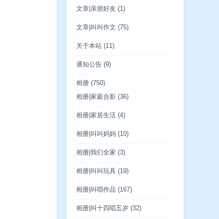
文章|亲朋好友
(1)
文章|叫叫作文
(75)
关于本站
(11)
通知公告
(9)
相册
(750)
相册|家庭合影
(36)
相册|家居生活
(4)
相册|叫叫妈妈
(10)
相册|我们全家
(3)
相册|叫叫玩具
(19)
相册|叫唱作品
(167)
相册|叫十四唱五岁
(32)