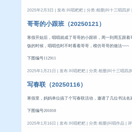
2025年2月3日 | 发布:叫唱粑粑 | 分类:相册|叫十三唱四岁 |
哥哥的小跟班（20250121）
寒假开始后，唱唱就成了哥哥的小跟班，周一到周五跟着
饭的时候，唱唱也时不时看着哥哥，模仿哥哥的做法~~~
下图编号112911
2025年1月21日 | 发布:叫唱粑粑 | 分类:相册|叫十三唱四岁 
写春联（20250116）
寒假里，妈妈单位搞了个写春联活动，邀请了几位书法名家
下图编号201010
2025年1月16日 | 发布:叫唱粑粑 | 分类:相册|叫唱作品 | 评