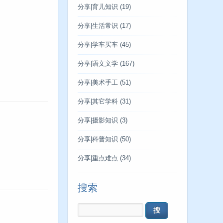
分享|育儿知识
(19)
分享|生活常识
(17)
分享|学车买车
(45)
分享|语文文学
(167)
分享|美术手工
(51)
分享|其它学科
(31)
分享|摄影知识
(3)
分享|科普知识
(50)
分享|重点难点
(34)
搜索