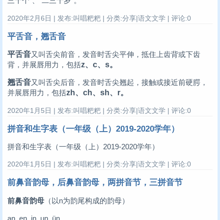
三十个”、“二三十岁”。
2020年2月6日 | 发布:叫唱粑粑 | 分类:分享|语文文学 | 评论:0
平舌音，翘舌音
平舌音
又叫舌尖前音，发音时舌尖平伸，抵住上齿背或下齿
背，并展唇用力，包括
z、c、s。
翘舌音
又叫舌尖后音，发音时舌尖翘起，接触或接近前硬腭，
并展唇用力，包括
zh、ch、sh、r。
2020年1月5日 | 发布:叫唱粑粑 | 分类:分享|语文文学 | 评论:0
拼音和生字表（一年级（上）2019-2020学年）
拼音和生字表（一年级（上）2019-2020学年）
2020年1月5日 | 发布:叫唱粑粑 | 分类:分享|语文文学 | 评论:0
前鼻音韵母，后鼻音韵母，两拼音节，三拼音节
前鼻音韵母
（以n为韵尾构成的韵母）
an en in un ün