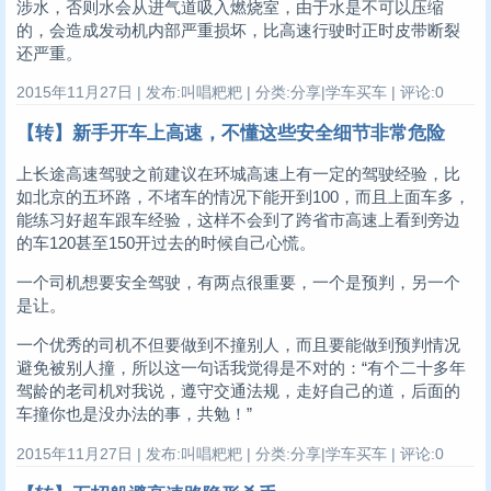
涉水，否则水会从进气道吸入燃烧室，由于水是不可以压缩
的，会造成发动机内部严重损坏，比高速行驶时正时皮带断裂
还严重。
2015年11月27日 | 发布:叫唱粑粑 | 分类:分享|学车买车 | 评论:0
【转】新手开车上高速，不懂这些安全细节非常危险
上长途高速驾驶之前建议在环城高速上有一定的驾驶经验，比
如北京的五环路，不堵车的情况下能开到100，而且上面车多，
能练习好超车跟车经验，这样不会到了跨省市高速上看到旁边
的车120甚至150开过去的时候自己心慌。
一个司机想要安全驾驶，有两点很重要，一个是预判，另一个
是让。
一个优秀的司机不但要做到不撞别人，而且要能做到预判情况
避免被别人撞，所以这一句话我觉得是不对的：“有个二十多年
驾龄的老司机对我说，遵守交通法规，走好自己的道，后面的
车撞你也是没办法的事，共勉！”
2015年11月27日 | 发布:叫唱粑粑 | 分类:分享|学车买车 | 评论:0