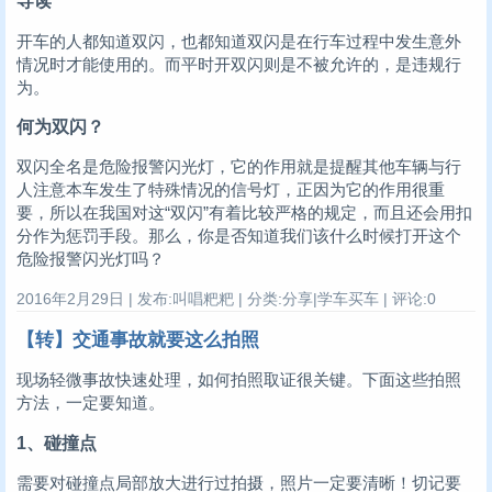
导读
开车的人都知道双闪，也都知道双闪是在行车过程中发生意外
情况时才能使用的。而平时开双闪则是不被允许的，是违规行
为。
何为双闪？
双闪全名是危险报警闪光灯，它的作用就是提醒其他车辆与行
人注意本车发生了特殊情况的信号灯，正因为它的作用很重
要，所以在我国对这“双闪”有着比较严格的规定，而且还会用扣
分作为惩罚手段。那么，你是否知道我们该什么时候打开这个
危险报警闪光灯吗？
2016年2月29日 | 发布:叫唱粑粑 | 分类:分享|学车买车 | 评论:0
【转】交通事故就要这么拍照
现场轻微事故快速处理，如何拍照取证很关键。下面这些拍照
方法，一定要知道。
1、碰撞点
需要对碰撞点局部放大进行过拍摄，照片一定要清晰！切记要