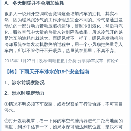
A、冬天制暖并不会增加油耗
很多人一说到开空调就会觉得这会增加汽车的油耗，其实不
然，因为暖风跟冷气的工作原理是完全不同的。冷气是通过发
动机的一部分动力带动压缩机运转，使制冷剂液化，然后再汽
化，吸收空气中大量的热量来达到降温效果，所以冷气开的越
足汽车的油耗也就越大。而暖风就不一样了，暖风是发动机的
冷却系统在给发动机散热的过程中，用一个小风扇把热量导入
车内，所以不管你开不开暖风，热量就在那里，不离不弃。
2015年11月27日 | 发布:叫唱粑粑 | 分类:分享|学车买车 | 评论:0
【转】下雨天开车涉水的19个安全指南
1、涉水前观察路况
2、涉水时稳定动力
①情况不明必须下车探路，或者观察前车行驶轨迹，不可盲目
涉水。
②打开发动机罩，看一下你的车空气滤清器进气口距离地面的
高度，到水中估算一下，如果水深可能达到该位置，坚决不可