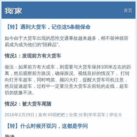
我们家
首页
【转】遇到大货车，记住这5条能保命
如今由于大货车出现的恶性交通事故越来越多，稍不留神就容
易成为成为他们的“陪葬品”。
情况1：发现前方有大货车
做法：如果前方有大或车，则需要与大货车保持100米左右的距
离，然后观察前方路况，确保路况、视线良好的情况下， 打转
向灯开车超车，同时鸣笛、频闪大灯，提醒大货车司机注意，
然后提速超车，过程中一定要注意大货车左前轮的走线，超车
切勿犹豫不决。
情况2：被大货车尾随
2016年2月29日 | 发布:叫唱粑粑 | 分类:分享|学车买车 | 评论:0
【转】什么时候开双闪，这都是学问