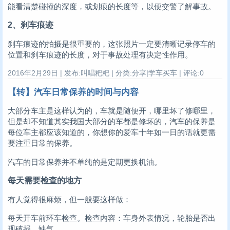
能看清楚碰撞的深度，或划痕的长度等，以便交警了解事故。
2、刹车痕迹
刹车痕迹的拍摄是很重要的，这张照片一定要清晰记录停车的
位置和刹车痕迹的长度，对于事故处理有决定性作用。
2016年2月29日 | 发布:叫唱粑粑 | 分类:分享|学车买车 | 评论:0
【转】汽车日常保养的时间与内容
大部分车主是这样认为的，车就是随便开，哪里坏了修哪里，
但是却不知道其实我国大部分的车都是修坏的，汽车的保养是
每位车主都应该知道的，你想你的爱车十年如一日的话就更需
要注重日常的保养。
汽车的日常保养并不单纯的是定期更换机油。
每天需要检查的地方
有人觉得很麻烦，但一般要这样做：
每天开车前环车检查。检查内容：车身外表情况，轮胎是否出
现破损、缺气。