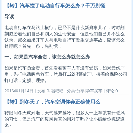
【转】汽车撞了电动自行车怎么办？千万别慌
导读
电动自行车在马路上横行，已经不是什么新鲜事儿了，时时刻
刻威胁着他们自己和别人的生命安全，但是他们自己并不这么
认为。那么如果开车人与电动自行车发生交通事故，应该怎么
处理呢？首先一条，先别慌！
一、如果是汽车全责，该怎么办就怎么办
如果是汽车负全责，首先看看骑车人有没有受伤，如果受伤严
重，先打电话叫急救车，然后打122报警处理。接着给保险公司
打电话，定损、理赔。
2016年1月14日 | 发布:叫唱粑粑 | 分类:分享|学车买车 | 评论:0
【转】到冬天了，汽车空调你会正确使用么
转眼间冬天就到啦，天气越来越冷，很多人一上车就有开暖风
的习惯，但是汽车的暖风你真的用对了吗？让小编给你娓娓道
来~