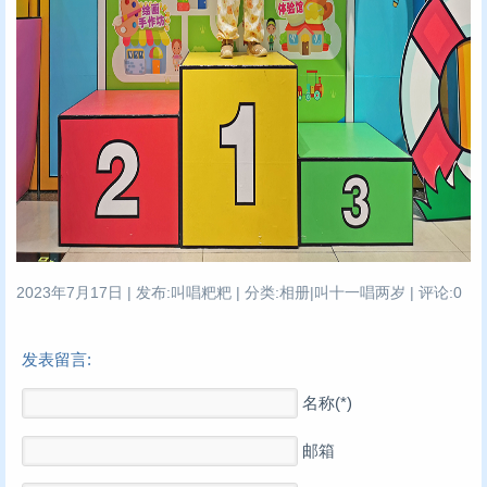
2023年7月17日 | 发布:叫唱粑粑 | 分类:相册|叫十一唱两岁 | 评论:0
发表留言:
名称(*)
邮箱