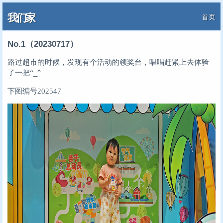
我们家
首页
No.1（20230717）
路过超市的时候，发现有个活动的领奖台，唱唱赶紧上去体验
了一把^_^
下图编号202547