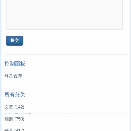
控制面板
登录管理
所有分类
文章
(142)
文章|爱的记录
(3)
相册
(750)
文章|叫叫来了
相册|家庭合影
(39)
(36)
分享
(417)