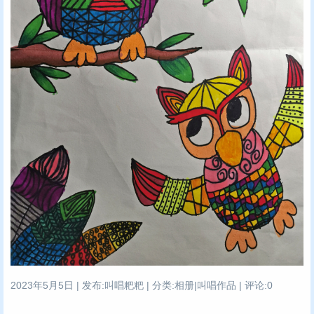
2023年5月5日 | 发布:叫唱粑粑 | 分类:相册|叫唱作品 | 评论:0