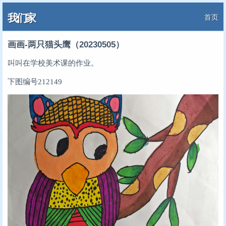
我们家
首页
画画-两只猫头鹰（20230505）
叫叫在学校美术课的作业。
下图编号212149