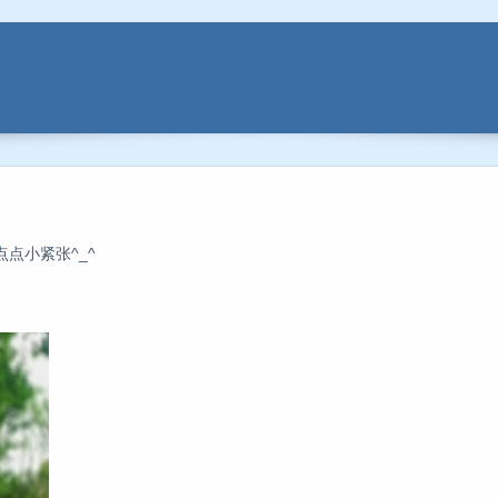
点小紧张^_^