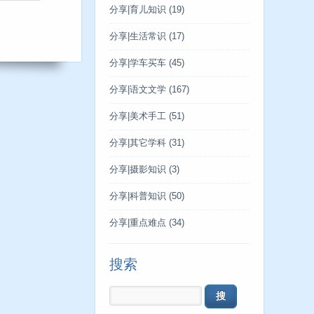
分享|育儿知识
(19)
分享|生活常识
(17)
分享|学车买车
(45)
分享|语文文学
(167)
分享|美术手工
(51)
分享|其它学科
(31)
分享|摄影知识
(3)
分享|科普知识
(50)
分享|重点难点
(34)
搜索