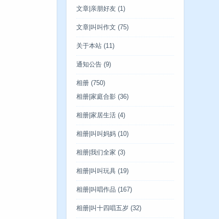
文章|亲朋好友
(1)
文章|叫叫作文
(75)
关于本站
(11)
通知公告
(9)
相册
(750)
相册|家庭合影
(36)
相册|家居生活
(4)
相册|叫叫妈妈
(10)
相册|我们全家
(3)
相册|叫叫玩具
(19)
相册|叫唱作品
(167)
相册|叫十四唱五岁
(32)