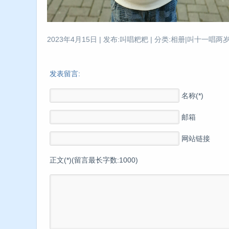
2023年4月15日 | 发布:叫唱粑粑 | 分类:相册|叫十一唱两岁 
发表留言:
名称(*)
邮箱
网站链接
正文(*)(留言最长字数:1000)