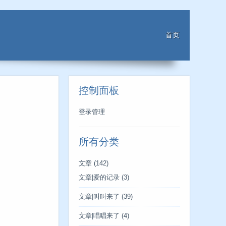
首页
控制面板
登录管理
所有分类
文章
(142)
文章|爱的记录
(3)
文章|叫叫来了
(39)
文章|唱唱来了
(4)