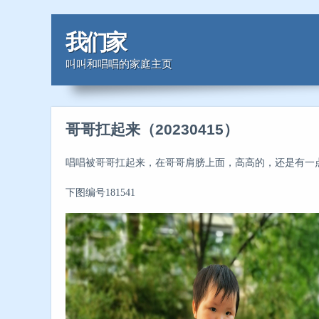
我们家
叫叫和唱唱的家庭主页
哥哥扛起来（20230415）
唱唱被哥哥扛起来，在哥哥肩膀上面，高高的，还是有一点
下图编号181541