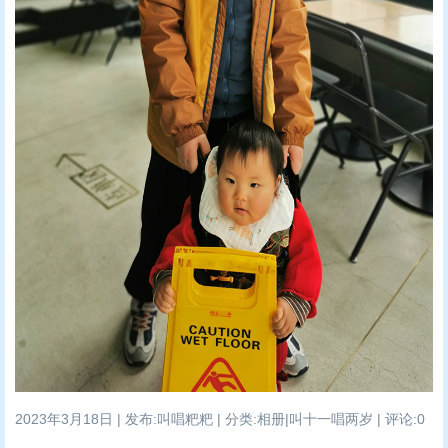
2023年3月18日 | 发布:叫唱粑粑 | 分类:相册|叫十一唱两岁 | 评论:0