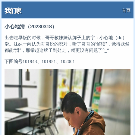
我们家
首页
小心地滑（20230318）
出去吃早饭的时候，哥哥教妹妹认牌子上的字：小心地（de）
滑。妹妹一向认为哥哥说的都对，听了哥哥的“解读”，觉得既然
都能“滑”，那举起这牌子到处走，就更没有问题了^_^
下图编号101943、101951、102001