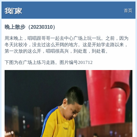
我们家
首页
晚上散步（20230310）
周末晚上，唱唱跟哥哥一起去中心广场上玩一玩。之前，因为
冬天比较冷，没去过这么开阔的地方。这是开始学走路以来，
第一次放的这么开，唱唱很高兴，到处逛，到处看。
下图为在广场上练习走路。
图片编号201712