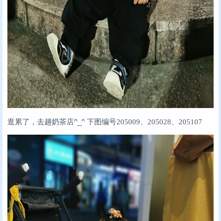
逛累了，去趟奶茶店^_^
下图编号205009、205028、205107