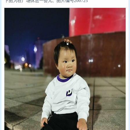
下图为在广场休息一会儿。
图片编号200725