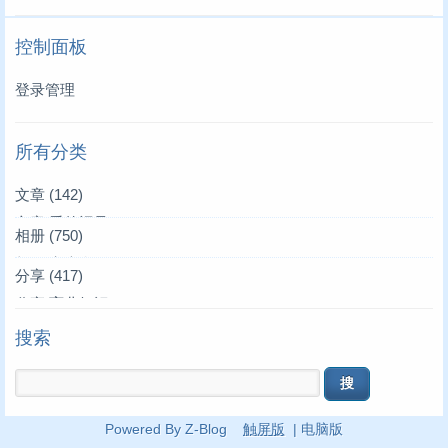
控制面板
登录管理
所有分类
文章
(142)
文章|爱的记录
(3)
相册
(750)
文章|叫叫来了
相册|家庭合影
(39)
(36)
分享
(417)
文章|唱唱来了
相册|家居生活
分享|育儿知识
(4)
(4)
(19)
搜索
文章|亲朋好友
相册|叫叫妈妈
分享|生活常识
(1)
(10)
(17)
文章|叫叫作文
相册|我们全家
分享|学车买车
(75)
(3)
(45)
关于本站
相册|叫叫玩具
分享|语文文学
(11)
(19)
(167)
Powered By Z-Blog
触屏版
|
电脑版