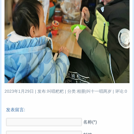
2023年1月29日 | 发布:叫唱粑粑 | 分类:相册|叫十一唱两岁 | 评论:0
发表留言:
名称(*)