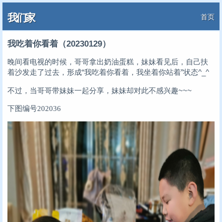
我们家
首页
我吃着你看着（20230129）
晚间看电视的时候，哥哥拿出奶油蛋糕，妹妹看见后，自己扶
着沙发走了过去，形成“我吃着你看着，我坐着你站着”状态^_^
不过，当哥哥带妹妹一起分享，妹妹却对此不感兴趣~~~
下图编号202036