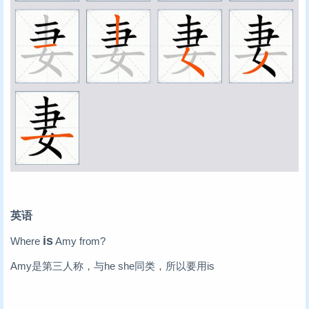
英语
is
Where
Amy from?
Amy是第三人称，与he she同类，所以要用is