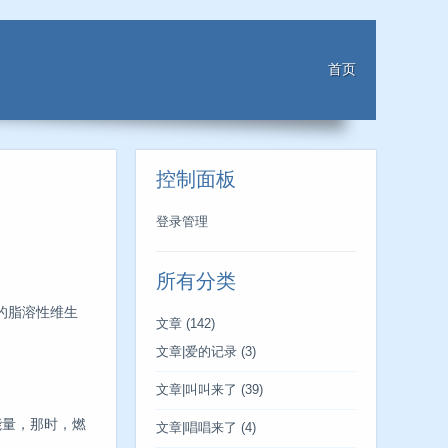
首页
控制面板
登录管理
所有分类
的脂溶性维生
文章
(142)
文章|爱的记录
(3)
文章|叫叫来了
(39)
能量，那时，燃
文章|唱唱来了
(4)