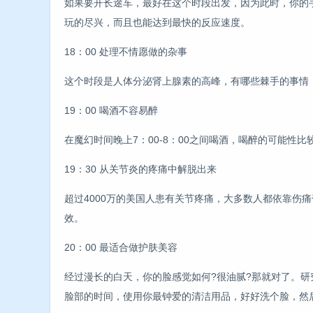
如果要开长途车，最好在这个时段出发，因为此时，你的
玩的尽兴，而且也能达到最快的反应速度。
18：00 处理不情愿做的杂事
这个时段是人体分泌肾上腺素的高峰，有哪些棘手的事情
19：00 喝酒不容易醉
在魔幻时间晚上7：00-8：00之间喝酒，喝醉的可能性
19：30 从关节炎的疼痛中解脱出来
超过4000万的美国人患有关节疼痛，大多数人都依靠伤
效。
20：00 最适合做护肤美容
经过漫长的白天，你的脸感觉如何?很油腻?那就对了。
脸部的时间，使用你最钟爱的清洁用品，好好洗个脸，然