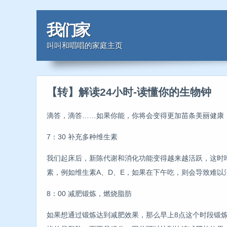
我们家
叫叫和唱唱的家庭主页
【转】解读24小时-读懂你的生物钟
滴答，滴答……如果你能，你将会变得更加苗条美丽健康
7：30 补充多种维生素
我们起床后，新陈代谢和消化功能变得越来越活跃，这时
素，例如维生素A、D、E，如果在下午吃，则会导致难以
8：00 减肥锻炼，燃烧脂肪
如果想通过锻炼达到减肥效果，那么早上8点这个时段锻