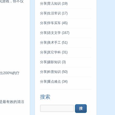
玩游戏，你不仅
分享|育儿知识
(19)
分享|生活常识
(17)
分享|学车买车
(45)
分享|语文文学
(167)
分享|美术手工
(51)
分享|其它学科
(31)
分享|摄影知识
(3)
分享|科普知识
(50)
200%的疗
分享|重点难点
(34)
搜索
是最有效的清洁