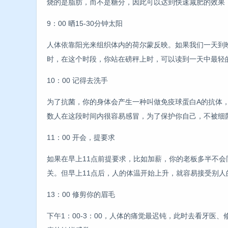
烧的是脂肪，而不是糖分，因此可以达到快速减肥的效果
9：00 晒15-30分钟太阳
人体依靠阳光来组织体内的荷尔蒙反映。如果我们一天到
时，在这个时段，你站在磅秤上时，可以读到一天中最轻
10：00 记得去洗手
为了抗菌，你的身体会产生一种叫做免疫球蛋白A的抗体
数人在这段时间内很容易感冒，为了保护你自己，不被细
11：00 开会，提要求
如果在早上11点前提要求，比如加薪，你的老板多半不
关。但早上11点后，人的体温开始上升，就容易接受别人
13：00 修剪你的眉毛
下午1：00-3：00，人体的痛觉最迟钝，此时去看牙