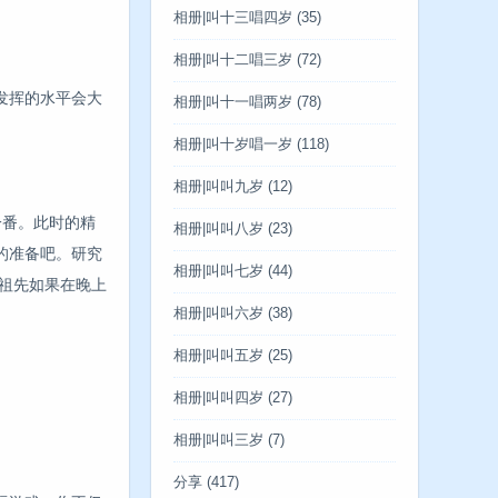
相册|叫十三唱四岁
(35)
相册|叫十二唱三岁
(72)
发挥的水平会大
相册|叫十一唱两岁
(78)
相册|叫十岁唱一岁
(118)
相册|叫叫九岁
(12)
一番。此时的精
相册|叫叫八岁
(23)
的准备吧。研究
相册|叫叫七岁
(44)
的祖先如果在晚上
相册|叫叫六岁
(38)
相册|叫叫五岁
(25)
相册|叫叫四岁
(27)
相册|叫叫三岁
(7)
分享
(417)