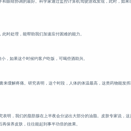
手和眼睛协调的最好。科学家通过监控计算机驾驶游戏发现，此时，如果
，此时处理，能帮助我们加速应付困难的能力。
比较小，如果这个时候约客户吃饭，可喝些酒助兴。
痛膏来缓解疼痛。研究表明，这个时段，人体的体温最高，这类药物能发挥出
研究表明，我们的脂肪腺在上半夜会分泌出大部分的油脂。皮肤专家说，这
后再保养皮肤，往往能起到事半功倍的效果。