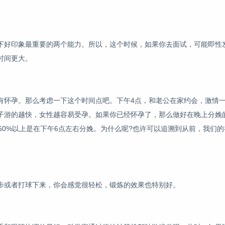
下好印象最重要的两个能力。所以，这个时候，如果你去面试，可能即性
时间更大。
有怀孕。那么考虑一下这个时间点吧。下午4点，和老公在家约会，激情
子游的越快，女性越容易受孕。如果你已经怀孕了，那么做好在晚上分娩
60%以上是在下午6点左右分娩。为什么呢?也许可以追溯到从前，我们
步或者打球下来，你会感觉很轻松，锻炼的效果也特别好。