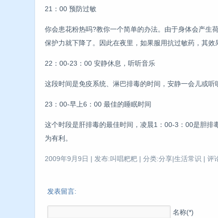
21：00 预防过敏
你会患花粉热吗?教你一个简单的办法。由于身体会产生
保护力就下降了。因此在夜里，如果服用抗过敏药，其效
22：00-23：00 安静休息，听听音乐
这段时间是免疫系统、淋巴排毒的时间，安静一会儿或听
23：00-早上6：00 最佳的睡眠时间
这个时段是肝排毒的最佳时间，凌晨1：00-3：00是
为有利。
2009年9月9日 | 发布:叫唱粑粑 | 分类:分享|生活常识 | 评论
发表留言:
名称(*)