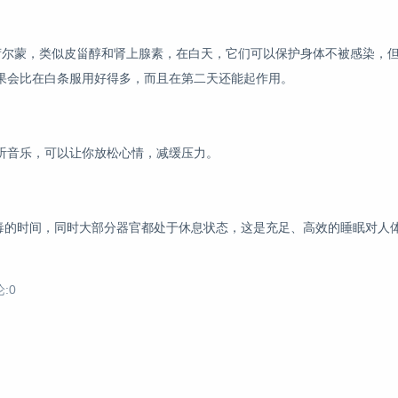
荷尔蒙，类似皮甾醇和肾上腺素，在白天，它们可以保护身体不被感染，
果会比在白条服用好得多，而且在第二天还能起作用。
听音乐，可以让你放松心情，减缓压力。
胆排毒的时间，同时大部分器官都处于休息状态，这是充足、高效的睡眠对人
:0