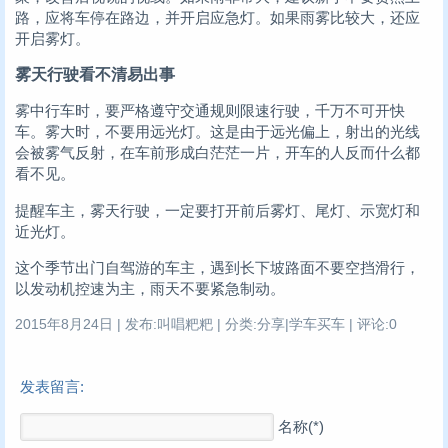
路，应将车停在路边，并开启应急灯。如果雨雾比较大，还应
开启雾灯。
雾天行驶看不清易出事
雾中行车时，要严格遵守交通规则限速行驶，千万不可开快
车。雾大时，不要用远光灯。这是由于远光偏上，射出的光线
会被雾气反射，在车前形成白茫茫一片，开车的人反而什么都
看不见。
提醒车主，雾天行驶，一定要打开前后雾灯、尾灯、示宽灯和
近光灯。
这个季节出门自驾游的车主，遇到长下坡路面不要空挡滑行，
以发动机控速为主，雨天不要紧急制动。
2015年8月24日 | 发布:叫唱粑粑 | 分类:分享|学车买车 | 评论:0
发表留言:
名称(*)