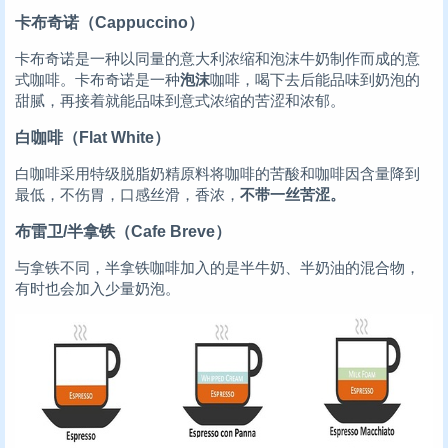
卡布奇诺（Cappuccino）
卡布奇诺是一种以同量的意大利浓缩和泡沫牛奶制作而成的意
式咖啡。卡布奇诺是一种
泡沫
咖啡，喝下去后能品味到奶泡的
甜腻，再接着就能品味到意式浓缩的苦涩和浓郁。
白咖啡（Flat White）
白咖啡采用特级脱脂奶精原料将咖啡的苦酸和咖啡因含量降到
最低，不伤胃，口感丝滑，香浓，
不带一丝苦涩。
布雷卫/半拿铁（Cafe Breve）
与拿铁不同，半拿铁咖啡加入的是半牛奶、半奶油的混合物，
有时也会加入少量奶泡。