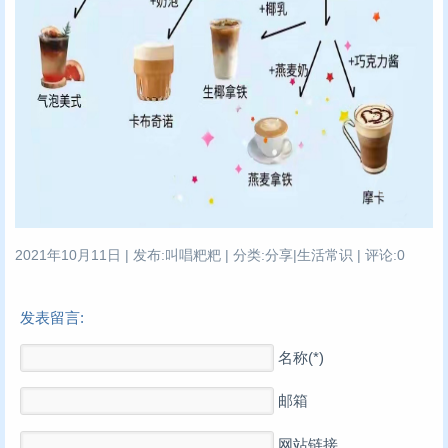
2021年10月11日 | 发布:叫唱粑粑 | 分类:分享|生活常识 | 评论:0
发表留言:
名称(*)
邮箱
网站链接