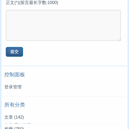
正文(*)(留言最长字数:1000)
控制面板
登录管理
所有分类
文章
(142)
文章|爱的记录
(3)
相册
(750)