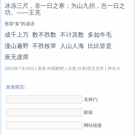
冰冻三尺，非一日之寒；为山九仞，岂一日之
功。——王充
形容“多”的成语
成千上万 数不胜数 不计其数 多如牛毛
漫山遍野 不胜枚举 人山人海 比比皆是
座无虚席
2021年7月18日 | 发布:叫唱粑粑 | 分类:分享|语文文学 | 评论:0
发表留言:
名称(*)
邮箱
网站链接