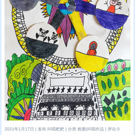
2021年1月17日 | 发布:叫唱粑粑 | 分类:相册|叫唱作品 | 评论:0