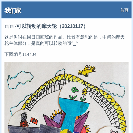
我们家
首页
画画-可以转动的摩天轮（20210117）
这是叫叫在周日画画班的作品。比较有意思的是，中间的摩天
轮主体部分，是真的可以转动的哦^_^
下图编号114434