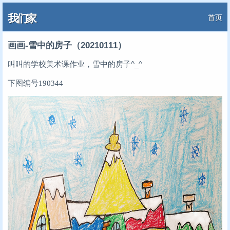
我们家
首页
画画-雪中的房子（20210111）
叫叫的学校美术课作业，雪中的房子^_^
下图编号190344