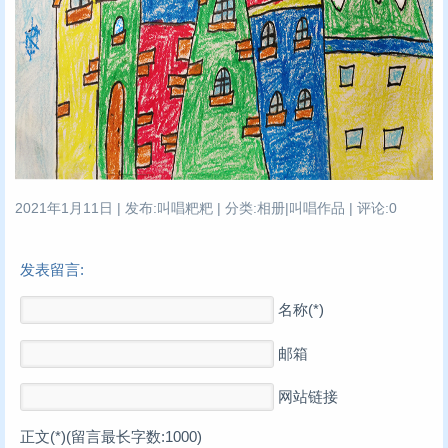
2021年1月11日 | 发布:叫唱粑粑 | 分类:相册|叫唱作品 | 评论:0
发表留言:
名称(*)
邮箱
网站链接
正文(*)(留言最长字数:1000)