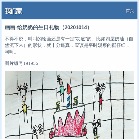
我们家
首页
画画-给奶奶的生日礼物（20201014）
不得不说，叫叫的绘画还是有一定“功底”的。比如四层奶油（自
然流下来）的形状，就十分逼真，应该是平时观察的挺仔细，
呵呵。
图片编号191956