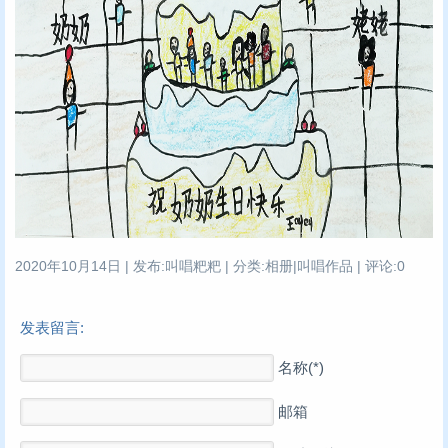
2020年10月14日 | 发布:叫唱粑粑 | 分类:相册|叫唱作品 | 评论:0
发表留言:
名称(*)
邮箱