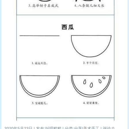
2020年5月23日 | 发布:叫唱粑粑 | 分类:分享|美术手工 | 评论:0