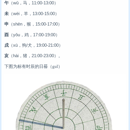
午
（wǔ，马，11:00-13:00）
未
（wèi，羊，13:00-15:00）
申
（shēn，猴，15:00-17:00）
酉
（yǒu，鸡，17:00-19:00）
戌
（xū，狗/犬，19:00-21:00）
亥
（hài，猪，21:00-23:00）。
下图为标有时辰的日晷（guǐ）