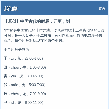
我们家
首页
【原创】中国古代的时辰，五更，刻
“时辰”是中国古代的计时方法。传说是根据十二生肖动物的出没
时间，把一天划分为
十二时辰
，分别以相应生肖的
地支
序号来
命名。每个时辰对应现在的
两个小时。
十二时辰分别为：
子
（zǐ，鼠，23:00-1:00）
丑
（chǒu，牛，1:00-3:00）
寅
（yín，虎，3:00-5:00）
卯
（mǎo，兔，5:00-7:00）
辰
（chén，龙，7:00-9:00）
巳
（sì，蛇，9:00-11:00）