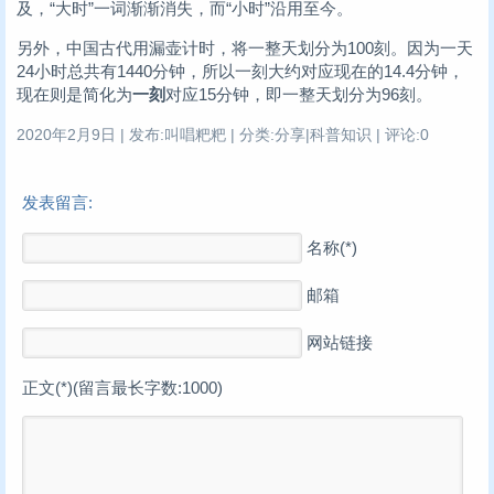
及，“大时”一词渐渐消失，而“小时”沿用至今。
另外，中国古代用漏壶计时，将一整天划分为100刻。因为一天
24小时总共有1440分钟，所以一刻大约对应现在的14.4分钟，
现在则是简化为
一刻
对应15分钟，即一整天划分为96刻。
2020年2月9日 | 发布:叫唱粑粑 | 分类:分享|科普知识 | 评论:0
发表留言:
名称(*)
邮箱
网站链接
正文(*)(留言最长字数:1000)