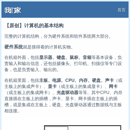
我们家
首页
【原创】计算机的基本结构
完整的计算机结构，分为硬件系统和软件系统两大部分。
硬件系统
就是摸得着的计算机实物。
在机箱外面，包括
显示器、键盘、鼠标、音箱
等基本设备，负
责输入和输出信息，还包括摄像头、打印机、扫描仪等专门设
备，也是负责输入、输出的。
在机箱里面，包括
主板、电源、CPU、内存、硬盘、声卡
（或
主板上的集成声卡）、
显卡
（或主板上的集成显卡）、
网卡
（或主板上的集成网卡）、
光盘驱动器
等等。其中CPU、内存
直接插在主板上的插槽，声卡、显卡、网卡插在主板上的插
槽，或是集成在主板上，硬盘、光盘驱动器通过数据线与主板
相连接。