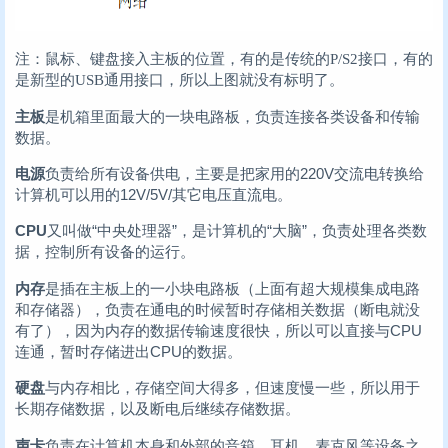
注：鼠标、键盘接入主板的位置，有的是传统的P/S2接口，有的
是新型的USB通用接口，所以上图就没有标明了。
主板
是机箱里面最大的一块电路板，负责连接各类设备和传输
数据。
电源
负责给所有设备供电，主要是把家用的220V交流电转换给
计算机可以用的12V/5V/其它电压直流电。
CPU
又叫做“中央处理器”，是计算机的“大脑”，负责处理各类数
据，控制所有设备的运行。
内存
是插在主板上的一小块电路板（上面有超大规模集成电路
和存储器），负责在通电的时候暂时存储相关数据（断电就没
有了），因为内存的数据传输速度很快，所以可以直接与CPU
连通，暂时存储进出CPU的数据。
硬盘
与内存相比，存储空间大得多，但速度慢一些，所以用于
长期存储数据，以及断电后继续存储数据。
声卡
负责在计算机本身和外部的音箱、耳机、麦克风等设备之