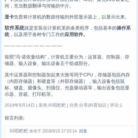
间，充当数据翻译与传输的中介。
显卡
负责将计算机的数据传输到外部显示器上，以显示出来。
软件系统
就是安装在计算机里的各类程序，包括基本的
操作系
统
，以及用于各种专门工作的
应用软件。
— — — — — — — — — —
按照“冯·诺依曼结构”，计算机主要分为：运算器、控制器、存
储器、输入设备、输出设备五个组成部分。
其中运算器和控制器加起来大致等同于CPU，存储器包括内存
（内部存储器）和硬盘等（外部存储器），输入设备包括鼠
标、键盘、摄像头、扫描仪、光盘驱动器等，输出设备包括显
示器、音箱、打印机等。
2019年9月14日 | 发布:叫唱粑粑 | 分类:分享|科普知识 | 评论:1
留言列表:
叫唱粑粑
发布于 2019/9/15 17:53:14
回复