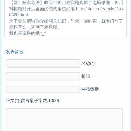
【网上分享导语】昨天带叫叫去实地观摩了电脑修理，叫叫
对机箱打开后里面的结构很感兴趣 http://stuit.cn/Family/Pos
t/328.html
为了更加清晰的介绍相关知识，昨天一回到家，就专门写了
篇科普文，还画了示意图。
我也是蛮拼的哦^_^
发表留言:
名称(*)
邮箱
网站链接
正文(*)(留言最长字数:1000)