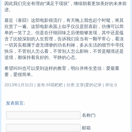
因此我们完全有理由“满足于现状”，继续朝着更加美好的未来前
进。
最近《泰囧》这部电影很流行，有天晚上我也赶个时髦，将其
欣赏了一遍。这部电影表面上似乎仅仅是部喜剧，仿佛可以简
单的一笑了之。但是在仔细回味之后便能够发现，其中还是蕴
含了比较深刻的人生哲理，告诉我们应当有一颗平常心，看淡
一切其实都属于虚无缥缈的功名利禄，多从生活的细节中寻找
快乐，不管别人怎么看，不管别人怎么影响，不管是顺境还是
逆境，都保持着良好的、平静的心态。
希望叫叫也可以受到这样的教育，明白并终生坚信：爱最重
要，爱很简单。
2013年1月31日 | 发布:叫唱粑粑 | 分类:文章|爱的记录 | 评论:0
发表留言:
名称(*)
邮箱