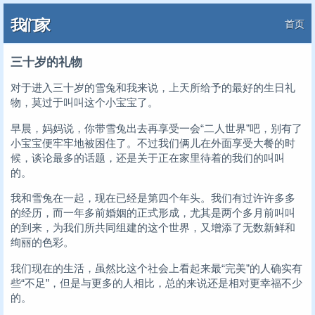
我们家
首页
三十岁的礼物
对于进入三十岁的雪兔和我来说，上天所给予的最好的生日礼
物，莫过于叫叫这个小宝宝了。
早晨，妈妈说，你带雪兔出去再享受一会“二人世界”吧，别有了
小宝宝便牢牢地被困住了。不过我们俩儿在外面享受大餐的时
候，谈论最多的话题，还是关于正在家里待着的我们的叫叫
的。
我和雪兔在一起，现在已经是第四个年头。我们有过许许多多
的经历，而一年多前婚姻的正式形成，尤其是两个多月前叫叫
的到来，为我们所共同组建的这个世界，又增添了无数新鲜和
绚丽的色彩。
我们现在的生活，虽然比这个社会上看起来最“完美”的人确实有
些“不足”，但是与更多的人相比，总的来说还是相对更幸福不少
的。