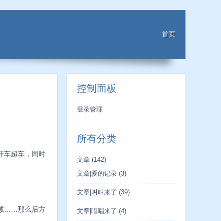
首页
控制面板
登录管理
所有分类
开车超车，同时
文章
(142)
文章|爱的记录
(3)
文章|叫叫来了
(39)
减……那么后方
文章|唱唱来了
(4)