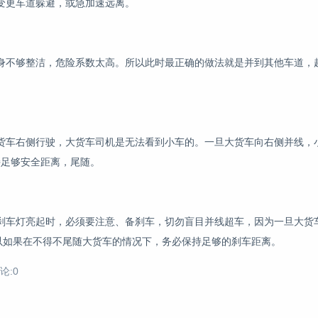
变更车道躲避，或急加速远离。
身不够整洁，危险系数太高。所以此时最正确的做法就是并到其他车道，
货车右侧行驶，大货车司机是无法看到小车的。一旦大货车向右侧并线，小
持足够安全距离，尾随。
刹车灯亮起时，必须要注意、备刹车，切勿盲目并线超车，因为一旦大货
以如果在不得不尾随大货车的情况下，务必保持足够的刹车距离。
论:0