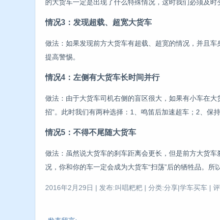
的大货车一定是出现了什么特殊情况，这时我们必须及时
情况3：发现超载、超宽大货车
做法：如果发现前方大货车有超载、超宽的情况，并且车
提高警惕。
情况4：左侧有大货车长时间并行
做法：由于大货车司机右侧的盲区很大，如果有小车在大
招”。此时我们有两种选择：1、鸣笛后加速超车；2、保
情况5：不得不尾随大货车
做法：虽然说大货车的刹车距离会更长，但是前方大货车
况，你和你的车一定会成为大货车“扫荡”后的牺牲品。所
2016年2月29日 | 发布:叫唱粑粑 | 分类:分享|学车买车 | 评