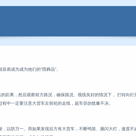
容易成为成为他们的“陪葬品”。
右的距离，然后观察前方路况，确保路况、视线良好的情况下， 打转向灯
过程中一定要注意大货车左前轮的走线，超车切勿犹豫不决。
驶，以防万一。而如果发现后方有大货车，不断鸣笛、频闪大灯，速度不