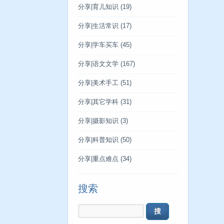
分享|育儿知识
(19)
分享|生活常识
(17)
分享|学车买车
(45)
分享|语文文学
(167)
分享|美术手工
(51)
分享|其它学科
(31)
分享|摄影知识
(3)
分享|科普知识
(50)
分享|重点难点
(34)
搜索