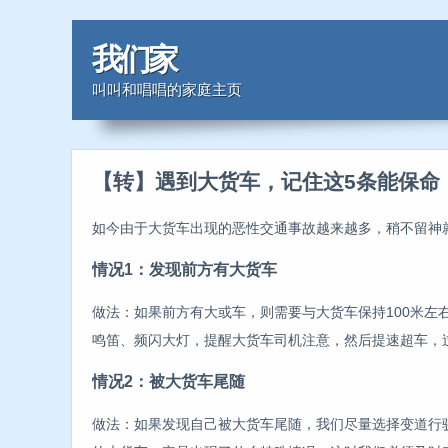
我们家
叫叫和唱唱的家庭主页
【转】遇到大货车，记住这5条能保命
如今由于大货车出现的恶性交通事故越来越多，稍不留神就
情况1：发现前方有大货车
做法：如果前方有大或车，则需要与大货车保持100米左
鸣笛、频闪大灯，提醒大货车司机注意，然后提速超车，
情况2：被大货车尾随
做法：如果发现自己被大货车尾随，我们尽量选择变道行