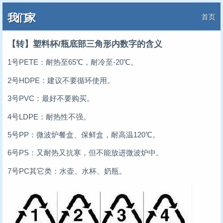
我们家
首页
【转】塑料杯/瓶底部三角形内数字的含义
1号PETE：耐热至65℃，耐冷至-20℃。
2号HDPE：建议不要循环使用。
3号PVC：最好不要购买。
4号LDPE：耐热性不强。
5号PP：微波炉餐盒、保鲜盒，耐高温120℃。
6号PS：又耐热又抗寒，但不能放进微波炉中。
7号PC其它类：水壶、水杯、奶瓶。