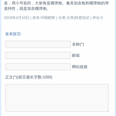
道，用小号装药，大射角是榴弹炮。兼具加农炮和榴弹炮的弹
道特性，就是加农榴弹炮。
2019年4月10日 | 发布:叫唱粑粑 | 分类:分享|科普知识 | 评论:0
发表留言:
名称(*)
邮箱
网站链接
正文(*)(留言最长字数:1000)