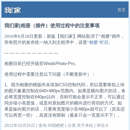
我们家
首页
我们家|相册（插件）使用过程中的注意事项
2016年6月28日更新：新版【我们家】网站取消了“相册”插件，
所有照片的发布统一纳入到主程序中，设置
“相册”栏目
。
— — — — — — — — — —
相册目前已经升级至WindsPhoto-Pro。
使用过程中需要注意以下问题（不断更新中）：
1、因为相册的模版尚未添加CSS控制代码，所以需要将拟上传
的图片象素控制在640×480px范围内。如果是横向图片的话，务
必将宽度控制在640px以内，否则可能会显示不正常，可以通过
同步缩小高度值，或是对原始图片的横向进行剪切的方式。如
果是纵向图片的话，只要将宽度缩小至480px就可以了（其实还
可以再宽一些），高度没有限制（最多只会一页显示不下）。
2012年10月31日 | 发布:叫唱粑粑 | 分类:关于本站 | 评论:0