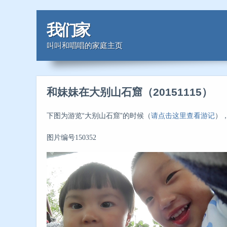
我们家
叫叫和唱唱的家庭主页
和妹妹在大别山石窟（20151115）
下图为游览“大别山石窟”的时候
（
请点击这里查看游记
）
图片编号150352