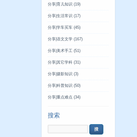
分享|育儿知识
(19)
分享|生活常识
(17)
分享|学车买车
(45)
分享|语文文学
(167)
分享|美术手工
(51)
分享|其它学科
(31)
分享|摄影知识
(3)
分享|科普知识
(50)
分享|重点难点
(34)
搜索