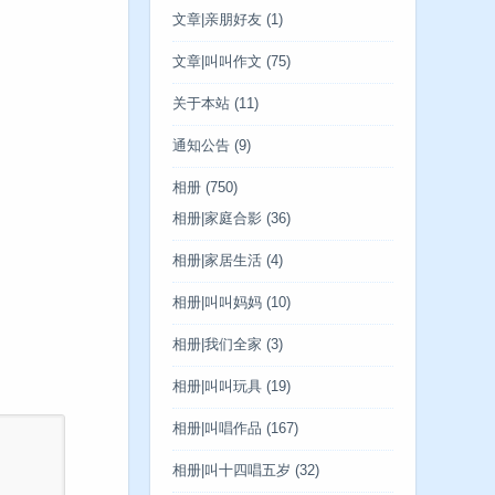
文章|亲朋好友
(1)
文章|叫叫作文
(75)
关于本站
(11)
通知公告
(9)
相册
(750)
相册|家庭合影
(36)
相册|家居生活
(4)
相册|叫叫妈妈
(10)
相册|我们全家
(3)
相册|叫叫玩具
(19)
相册|叫唱作品
(167)
相册|叫十四唱五岁
(32)