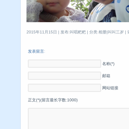
2015年11月15日 | 发布:叫唱粑粑 | 分类:相册|叫叫三岁 | 
发表留言:
名称(*)
邮箱
网站链接
正文(*)(留言最长字数:1000)