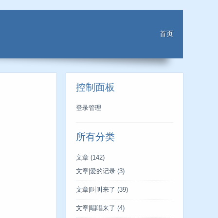
首页
控制面板
登录管理
所有分类
文章
(142)
文章|爱的记录
(3)
文章|叫叫来了
(39)
文章|唱唱来了
(4)