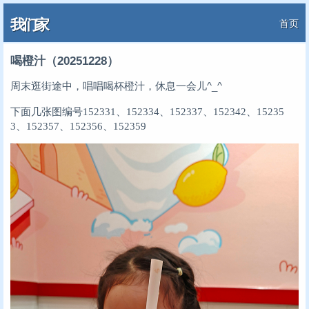
我们家
首页
喝橙汁（20251228）
周末逛街途中，唱唱喝杯橙汁，休息一会儿^_^
下面几张图编号152331、152334、152337、152342、15235
3、152357、152356、152359