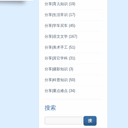
分享|育儿知识
(19)
分享|生活常识
(17)
分享|学车买车
(45)
分享|语文文学
(167)
分享|美术手工
(51)
分享|其它学科
(31)
分享|摄影知识
(3)
分享|科普知识
(50)
分享|重点难点
(34)
搜索