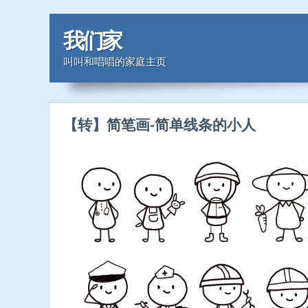
我们家
叫叫和唱唱的家庭主页
【转】简笔画-简单线条的小人