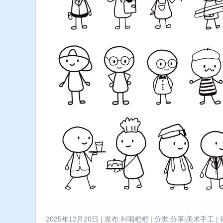
2025年12月20日 | 发布:叫唱粑粑 | 分类:分享|美术手工 | 