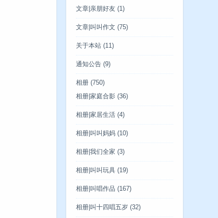
文章|亲朋好友
(1)
文章|叫叫作文
(75)
关于本站
(11)
通知公告
(9)
相册
(750)
相册|家庭合影
(36)
相册|家居生活
(4)
相册|叫叫妈妈
(10)
相册|我们全家
(3)
相册|叫叫玩具
(19)
相册|叫唱作品
(167)
相册|叫十四唱五岁
(32)