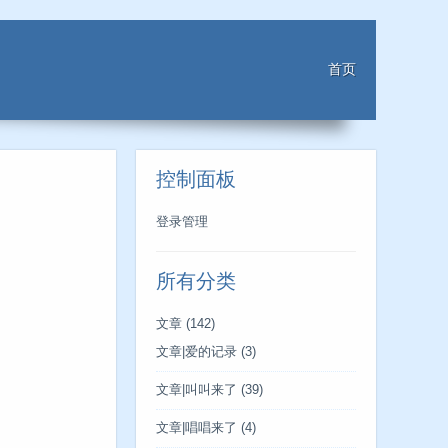
首页
控制面板
登录管理
所有分类
文章
(142)
文章|爱的记录
(3)
文章|叫叫来了
(39)
文章|唱唱来了
(4)