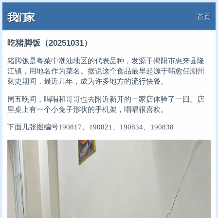
我们家
首页
吃猪脚饭（20251031）
猪脚饭是粤菜中潮汕地区的代表品种，发源于揭阳市惠来县隆
江镇，用地名作为菜名。据说这个食品最早起源于韩愈任潮州
刺史期间，最近几年，成为许多地方的流行快餐。
周五晚间，唱唱和哥哥也去附近新开的一家店体验了一回。店
里桌上有一个小兔子形状的手机架，唱唱很喜欢。
下面几张图编号190817、190821、190834、190838