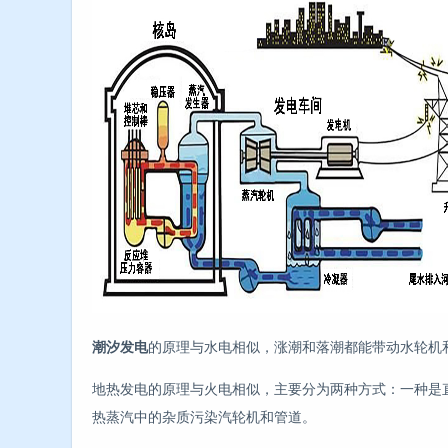
潮汐发电
的原理与水电相似，涨潮和落潮都能带动水轮机
地热发电的原理与火电相似，主要分为两种方式：一种是
热蒸汽中的杂质污染汽轮机和管道。