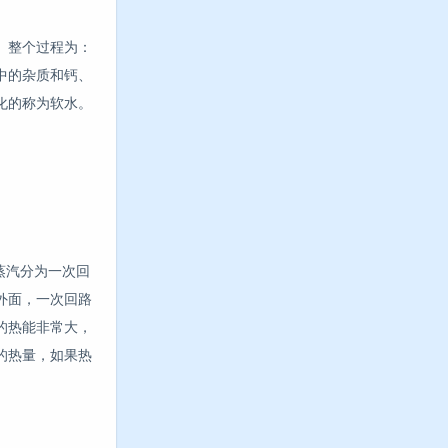
。整个过程为：
中的杂质和钙、
化的称为软水。
蒸汽分为一次回
外面，一次回路
的热能非常大，
的热量，如果热