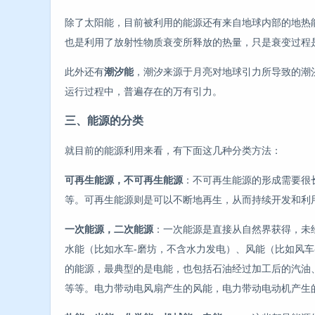
除了太阳能，目前被利用的能源还有来自地球内部的地热
也是利用了放射性物质衰变所释放的热量，只是衰变过程
此外还有
潮汐能
，潮汐来源于月亮对地球引力所导致的潮
运行过程中，普遍存在的万有引力。
三、能源的分类
就目前的能源利用来看，有下面这几种分类方法：
可再生能源，不可再生能源
：不可再生能源的形成需要很
等。可再生能源则是可以不断地再生，从而持续开发和利
一次能源，二次能源
：一次能源是直接从自然界获得，未
水能（比如水车-磨坊，不含水力发电）、风能（比如风车
的能源，最典型的是电能，也包括石油经过加工后的汽油
等等。电力带动电风扇产生的风能，电力带动电动机产生