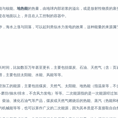
能与核能。
地热能
的热量，由地球内部岩浆的溢出，或是放射性物质的衰
是在地面以上，并且在人工控制的容器中。
汐，海水上涨与回落，可以起到类似水力发电的效果，这种能量的来源属
长时间，比如数百万年甚至更长，主要包括煤炭、石油、天然气（含：页
用，主要包括太阳能、水能、风能等等。
经加工的能源，主要包括煤炭、天然气、太阳能、地热能（指温泉等，不
-磨坊/抽水/排水，不含风力发电）等等。二次能源指的是一次能源经过
、柴油、液化石油气等产品，煤炭或天然气燃烧后的热能、蒸汽（热能和
的机械能等等，也可以算作广义的二次能源，因为其本质是不直接取自自