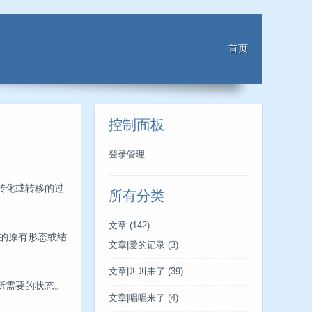
首页
控制面板
登录管理
转化或转移的过
所有分类
文章
(142)
的原有形态或结
文章|爱的记录
(3)
文章|叫叫来了
(39)
所需要的状态。
文章|唱唱来了
(4)