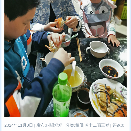
2024年11月3日 | 发布:叫唱粑粑 | 分类:相册|叫十二唱三岁 | 评论:0