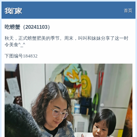
我们家
首页
吃螃蟹（20241103）
秋天，正式螃蟹肥美的季节。周末，叫叫和妹妹分享了这一时
令美食^_^
下图编号184832